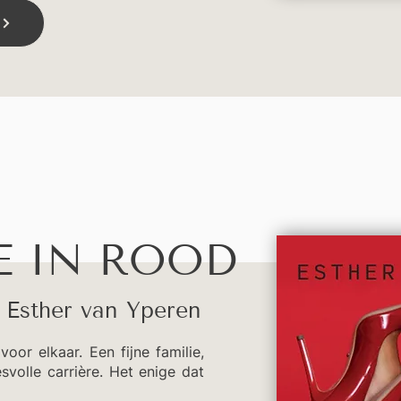
E IN ROOD
Esther van Yperen
oor elkaar. Een fijne familie,
volle carrière. Het enige dat