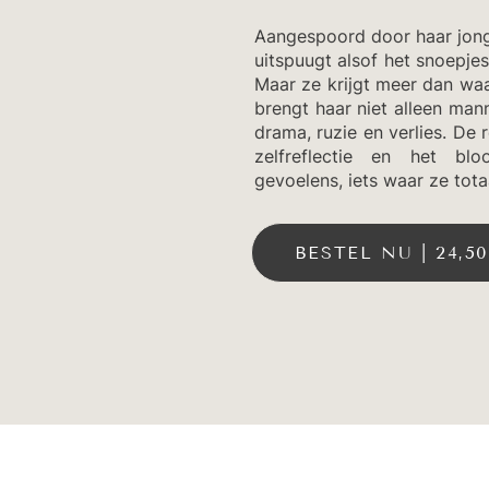
Aangespoord door haar jong
uitspuugt alsof het snoepjes
Maar ze krijgt meer dan wa
brengt haar niet alleen man
drama, ruzie en verlies. De 
zelfreflectie en het bl
gevoelens, iets waar ze tota
BESTEL NU | 24,5