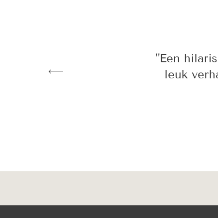
"Een hilar
leuk verh