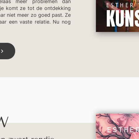
elaas meer problemen dan
tje komt ze tot de ontdekking
aar niet meer zo goed past. Ze
aar een vaste relatie. Nu nog
W