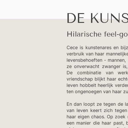
DE KUN
Hilarische feel-g
Cece is kunstenares en bijz
verbruik van haar mannelijk
levensbehoeften - mannen, s
ze onverwacht zwanger is, 
De combinatie van werk
vriendschap blijkt haar echt
leven hobbelt heerlijk verde
ten ongenoegen van haar zu
En dan loopt ze tegen de 
van leven keert zich tegen 
haar eigen chaos. Op zoek n
een manier die haar past, b