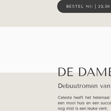
BESTEL NU | 23,50
DE DAM
Debuutroman van 
Celeste heeft het helemaal v
een mooi huis en een succes
nog mist is een leuke vent.