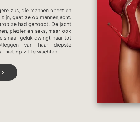
ere zus, die mannen opeet en
 zijn, gaat ze op mannenjacht.
arop ze had gehoopt. De jacht
nen, plezier en seks, maar ook
reis naar geluk dwingt haar tot
ootleggen van haar diepste
al niet op zit te wachten.
0