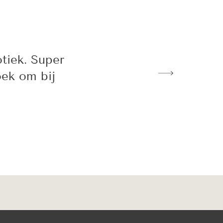
tiek. Super
oek om bij