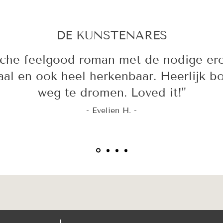
DE KUNSTENARES
ische feelgood roman met de nodige ero
aal en ook heel herkenbaar. Heerlijk b
weg te dromen. Loved it!"
- Evelien H. -